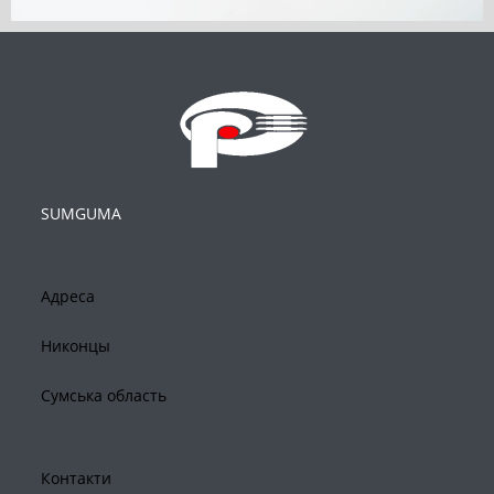
SUMGUMA
Адреса
Никонцы
Сумська область
Контакти